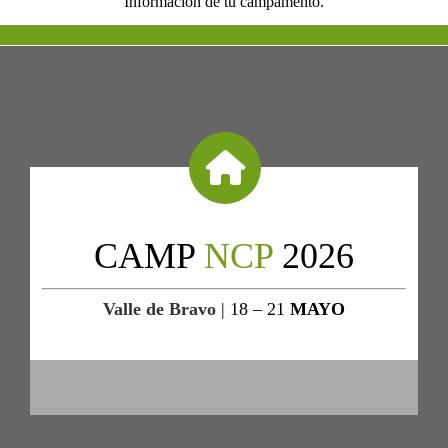
Información de tu campamento.
CAMP
NCP
2026
Valle de Bravo
| 18 – 21
MAYO