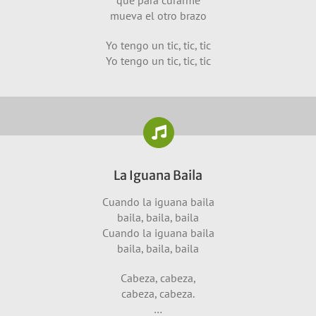
que para curarme
mueva el otro brazo
Yo tengo un tic, tic, tic
Yo tengo un tic, tic, tic
La Iguana Baila
Cuando la iguana baila
baila, baila, baila
Cuando la iguana baila
baila, baila, baila
Cabeza, cabeza,
cabeza, cabeza.
…