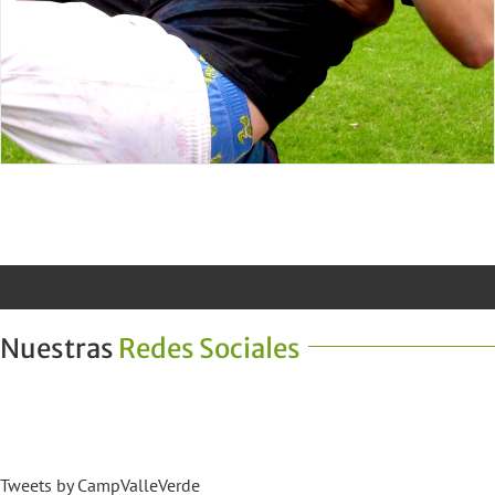
Nuestras
Redes Sociales
Tweets by CampValleVerde