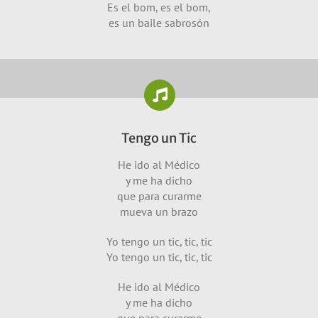
Es el bom, es el bom,
es un baile sabrosón
Tengo un Tic
He ido al Médico
y me ha dicho
que para curarme
mueva un brazo
Yo tengo un tic, tic, tic
Yo tengo un tic, tic, tic
He ido al Médico
y me ha dicho