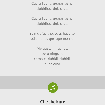
Guarari asha, guarari asha,
dubididu, dubididu.
Guarari asha, guarari asha,
dubididu, dubididu.
Es muy fácil, puedes hacerlo,
sólo tienes que aprenderlo,
Me gustan muchos,
pero ninguno
como el dubidi, dubidi,
¡cuac-cuac!
Che che kuré