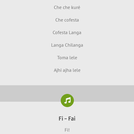
Che che kuré
Che cofesta
Cofesta Langa
Langa Chilanga
Toma lele
Ajhi ajha lele
Fi - Fai
Fi!