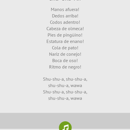
Manos afuera!
Dedos arriba!
Codos adentro!
Cabeza de olmeca!
Pies de pingüino!
Estatura de enano!
Cola de pato!
Nariz de conejo!
Boca de oso!
Ritmo de negro!
Shu-shu-a, shu-shu-a,
shu-shu-a, wawa
Shu-shu-a, shu-shu-a,
shu-shu-a, wawa