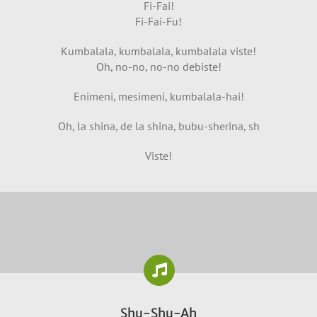
Fi-Fai!
Fi-Fai-Fu!
Kumbalala, kumbalala, kumbalala viste!
Oh, no-no, no-no debiste!
Enimeni, mesimeni, kumbalala-hai!
Oh, la shina, de la shina, bubu-sherina, sh
Viste!
Shu-Shu-Ah