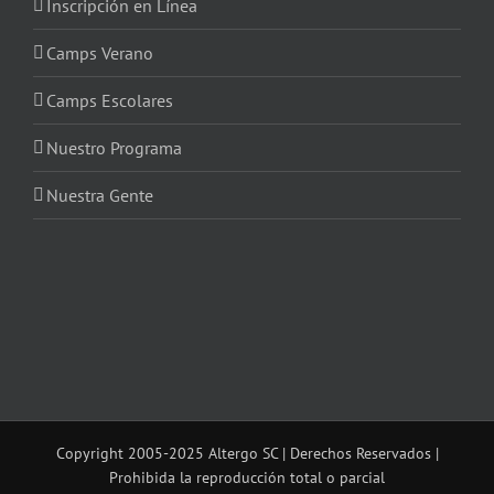
Inscripción en Línea
Camps Verano
Camps Escolares
Nuestro Programa
Nuestra Gente
Copyright 2005-2025 Altergo SC | Derechos Reservados |
Prohibida la reproducción total o parcial