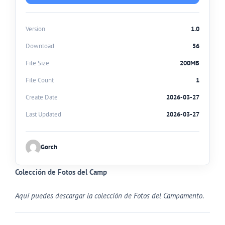
Version
1.0
Download
56
File Size
200MB
File Count
1
Create Date
2026-03-27
Last Updated
2026-03-27
Gorch
Colección de Fotos del Camp
Aquí puedes descargar la colección de Fotos del Campamento
.