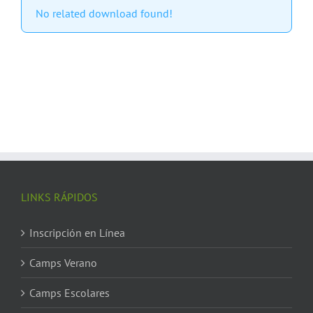
No related download found!
LINKS RÁPIDOS
Inscripción en Línea
Camps Verano
Camps Escolares